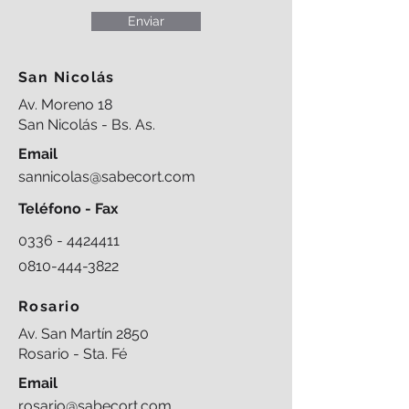
Enviar
San Nicolás
Av. Moreno 18
San Nicolás - Bs. As.
Email
sannicolas@sabecort.com
Teléfono - Fax
0336 - 4424411
0810-444-3822
Rosario
Av. San Martín 2850
Rosario - Sta. Fé
Email
rosario@sabecort.com