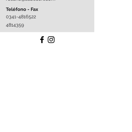
Teléfono - Fax
0341-4816522
4814359
Av. Moreno 18 - San Nicolás - Buenos